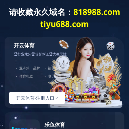
星空在线平台
网站星空
台