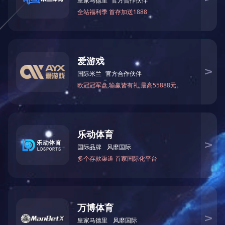
延长油田杏子川采油
河南油田双河联合站3