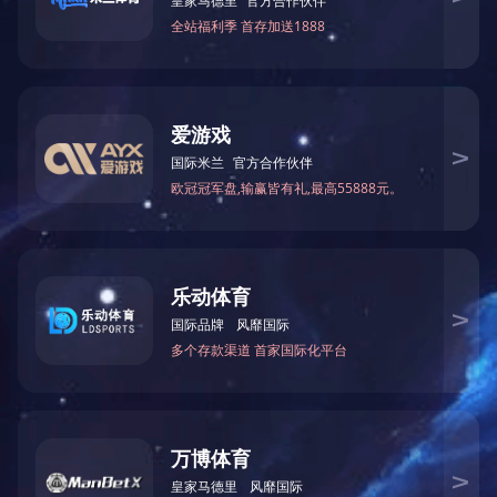
回：
请留
姓名
E-Ma