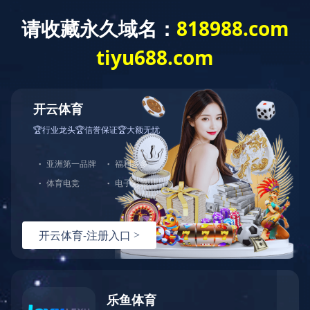
星空在线平台
网站星空
台