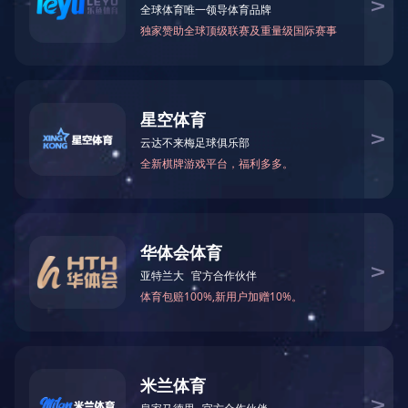
企业荣誉
星空在线平台-星空在
线官网
企业简介
文化宗旨
企业荣誉
中国石油健康安全环