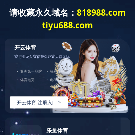
星空在线平台
网站星空
台